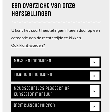
Een overzicht van onze
herstellingen
U kunt het soort herstellingen filteren door op een
categorie aan de rechterzijde te klikken.
Ook klant worden?
Metalen monturen
Titanium monturen
Neussteuntjes plaatsen op
kunststof montuur
Insmeltscharnieren