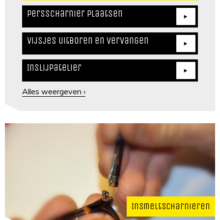
Persscharnier plaatsen
Vijsjes uitboren en vervangen
Inslijpatelier
Alles weergeven ›
Insmeltscharnieren