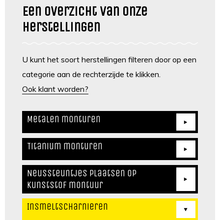
Een overzicht van onze
herstellingen
U kunt het soort herstellingen filteren door op een
categorie aan de rechterzijde te klikken.
Ook klant worden?
Metalen monturen
Titanium monturen
Neussteuntjes plaatsen op
kunststof montuur
Insmeltscharnieren