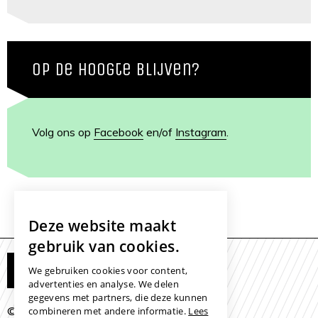
Op de hoogte blijven?
Volg ons op
Facebook
en/of
Instagram
.
Deze website maakt
gebruik van cookies.
Mijn Eye to Eye
We gebruiken cookies voor content,
advertenties en analyse. We delen
gegevens met partners, die deze kunnen
© 2026 -
/
/
combineren met andere informatie.
Lees
Colofon
Disclaimer
Cookies