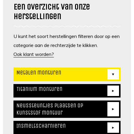
Een overzicht van onze
herstellingen
U kunt het soort herstellingen filteren door op een
categorie aan de rechterzijde te klikken.
Ook klant worden?
Metalen monturen
Titanium monturen
Neussteuntjes plaatsen op
kunststof montuur
Insmeltscharnieren