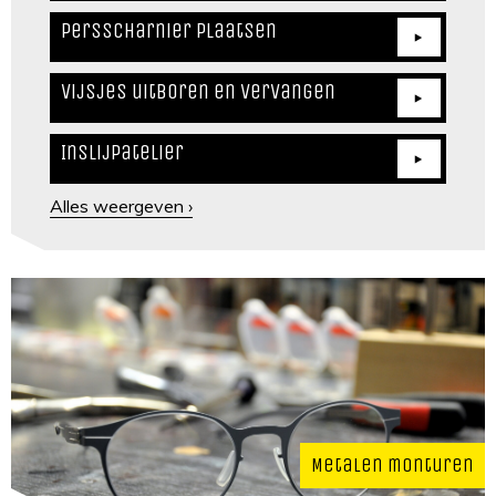
Persscharnier plaatsen
Vijsjes uitboren en vervangen
Inslijpatelier
Alles weergeven ›
Metalen monturen